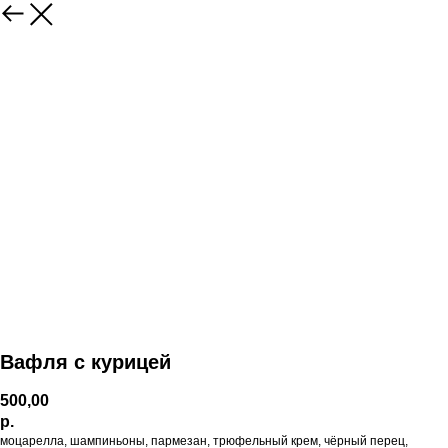
Вафля с курицей
500,00
р.
моцарелла, шампиньоны, пармезан, трюфельный крем, чёрный перец,