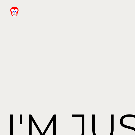
I'M JUS