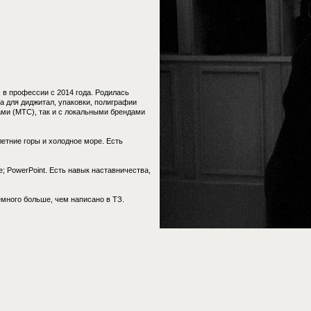
ии с 2014 года. Родилась
итал, упаковки, полиграфии
 так и с локальными брендами
ы и холодное море. Есть
Point. Есть навык наставничества,
ьше, чем написано в ТЗ.